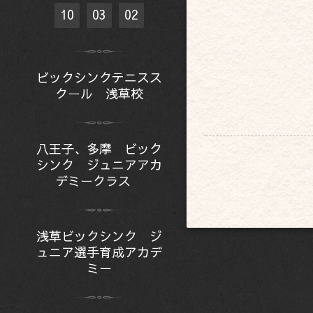
10
03
02
ビックシンクテニスス
クール 浅草校
八王子、多摩 ビック
シンク ジュニアアカ
デミークラス
浅草ビックシンク ジ
ュニア選手育成アカデ
ミー