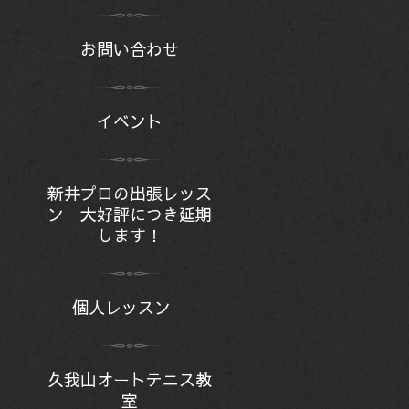
お問い合わせ
イベント
新井プロの出張レッス
ン 大好評につき延期
します！
個人レッスン
久我山オートテニス教
室