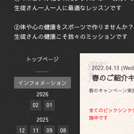
生徒さん一人一人に最適なレッスンです
②体や心の健康をスポーツで作りませんか？
生徒さんの健康こそ我々のミッションです
トップページ
2022.04.13 (Wed
春のご紹介
インフォメーション
春のキャンペーン実
2026
02
01
全てのビックシンク
施中です
2025
12
11
09
08