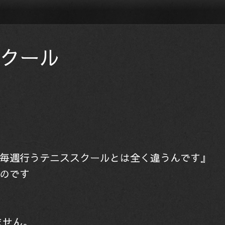
クール
毎週行うテニススクールとは全く違うんです』
のです
ません。