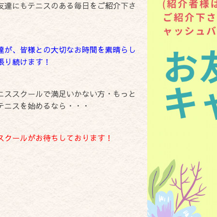
友達にもテニスのある毎日をご紹介下さ
達が、皆様との大切なお時間を素晴らし
張り続けます！
ニススクールで満足いかない方・もっと
テニスを始めるなら・・・
スクールがお待ちしております！