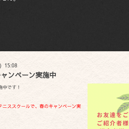
) 15:08
キャンペーン実施中
施中です！
テニススクールで、春のキャンペーン実