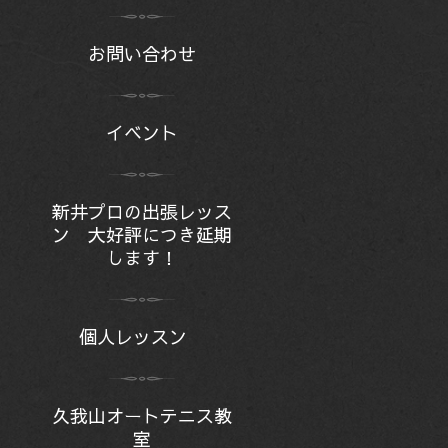
お問い合わせ
イベント
新井プロの出張レッス
ン 大好評につき延期
します！
個人レッスン
久我山オートテニス教
室