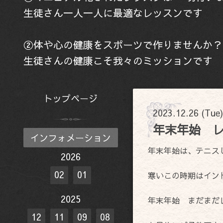
生徒さん一人一人に最適なレッスンです
②体や心の健康をスポーツで作りませんか？
生徒さんの健康こそ我々のミッションです
トップページ
2023.12.26 (Tue
年末年始 
インフォメーション
年末年始は、テニス
2026
02
01
寒いこの時期はイン
2025
年末年始 まだまだ
12
11
09
08