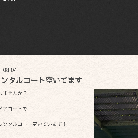
) 08:04
レンタルコート空いてます
しませんか？
ドアコートで！
レンタルコート空いています！