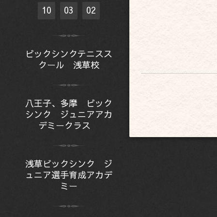
10
03
02
ビックシンクテニスス
クール 浅草校
八王子、多摩 ビック
シンク ジュニアアカ
デミークラス
浅草ビックシンク ジ
ュニア選手育成アカデ
ミー