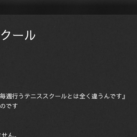
クール
毎週行うテニススクールとは全く違うんです』
のです
ません。