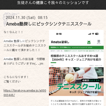
生徒さんの健康こそ我々のミッションです
2024.11.30 (Sat) 08:15
Ameba塾探しにビックシンクテニススクール
な！なんと！！
Ameba 塾探しに
ビックシンクテ
ニススクールがお勧めテニススク
ールに載せて頂きました！！
Ameba
塾探しの担当者 今野様
ありがとうございますm(_ _)m
こちらになります！
ご覧ください
https://terakoya.ameba.jp/a000
003446/