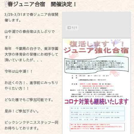
春ジュニア合宿 開催決定！
3/29-3/31まで春ジュニア合宿開
催します。
山中湖での春合宿は久しぶりで
す！
毎年 千葉県の白子で、東洋学園
大学の体育会の皆様にお相手して
頂いていましたが、、、
今年は山中湖！！
お近くの方！、進学前にみっちり
やりたい方！！
どなた様でもご参加可能です。
是非！ご参加下さい。
ビックシンクテニススタッフ一同
お待ちしております。