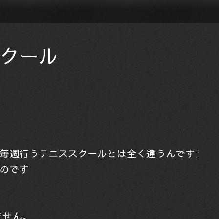
クール
毎週行うテニススクールとは全く違うんです』
のです
ません。