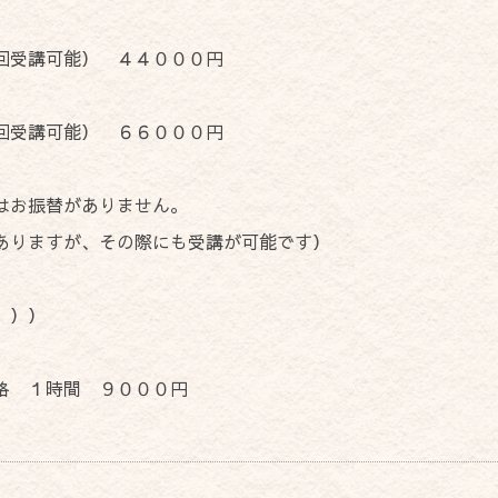
２回受講可能） ４４０００円
回受講可能） ６６０００円
はお振替がありません。
ありますが、その際にも受講が可能です）
 ））
格 １時間 ９０００円