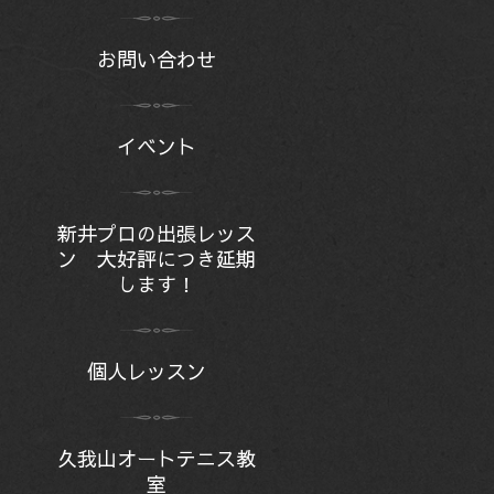
お問い合わせ
イベント
新井プロの出張レッス
ン 大好評につき延期
します！
個人レッスン
久我山オートテニス教
室