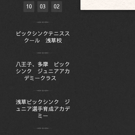
10
03
02
ビックシンクテニスス
クール 浅草校
八王子、多摩 ビック
シンク ジュニアアカ
デミークラス
浅草ビックシンク ジ
ュニア選手育成アカデ
ミー