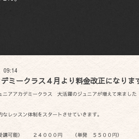
) 09:14
カデミークラス４月より料金改正になりま
ュニアアカデミークラス 大活躍のジュニアが増えて来ました
的なレッスン体制をスタートさせていきます。
回受講可能） ２４０００円 （単発 ５５００円）