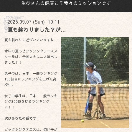
生徒さんの健康こそ我々のミッションです
2025.09.07 (Sun) 10:11
夏も終わりました？が…
夏も終わりに近づいていますね
今年の夏もビックシンクテニスス
クールは、全国大会に二人選出し
ました！！
男子では、日本 一般ランキング
190位台にランキングを上げた高
校生。
女子中学生は、日本 一般ランキ
ング300位を切るランキング
に！！
次はあなたの番です！
ビックシンクテニスは、強い子が