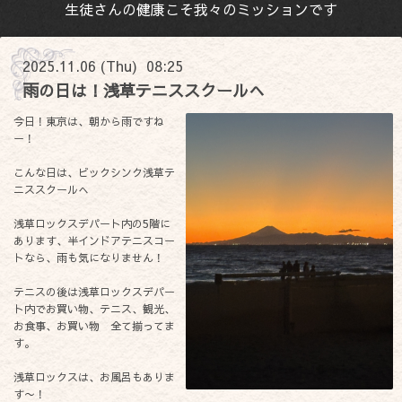
生徒さんの健康こそ我々のミッションです
2025.11.06 (Thu) 08:25
雨の日は！浅草テニススクールへ
今日！東京は、朝から雨ですね
ー！
こんな日は、ビックシンク浅草テ
ニススクールへ
浅草ロックスデパート内の5階に
あります、半インドアテニスコー
トなら、雨も気になりません！
テニスの後は浅草ロックスデパー
ト内でお買い物、テニス、観光、
お食事、お買い物 全て揃ってま
す。
浅草ロックスは、お風呂もありま
す〜！